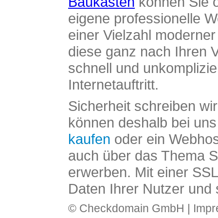
Baukasten
können Sie o
eigene professionelle W
einer Vielzahl moderne
diese ganz nach Ihren V
schnell und unkomplizier
Internetauftritt.
Sicherheit schreiben wi
können deshalb bei uns 
kaufen
oder ein Webhos
auch über das Thema SS
erwerben. Mit einer SS
Daten Ihrer Nutzer und 
© Checkdomain GmbH |
Imp