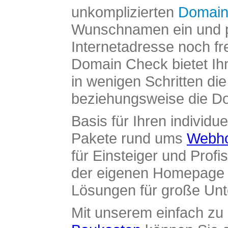
unkomplizierten
Domain
Wunschnamen ein und pr
Internetadresse noch fre
Domain Check bietet Ih
in wenigen Schritten di
beziehungsweise die Dom
Basis für Ihren individue
Pakete rund ums
Webho
für Einsteiger und Profi
der eigenen Homepage ü
Lösungen für große Un
Mit unserem einfach z